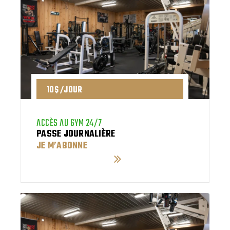
10$ /JOUR
ACCÈS AU GYM 24/7
PASSE JOURNALIÈRE
JE M’ABONNE