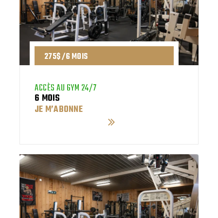
275$ /6 MOIS
ACCÈS AU GYM 24/7
6 MOIS
JE M’ABONNE