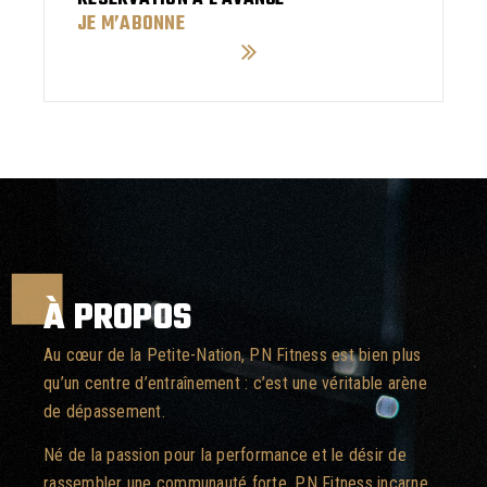
JE M’ABONNE
À PROPOS
Au cœur de la Petite-Nation, PN Fitness est bien plus
qu’un centre d’entraînement : c’est une véritable arène
de dépassement.
Né de la passion pour la performance et le désir de
rassembler une communauté forte, PN Fitness incarne