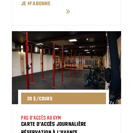
JE M’ABONNE
20 $ /COURS
PAS D’ACCÈS AU GYM
CARTE D’ACCÈS JOURNALIÈRE
RÉSERVATION À L'AVANCE