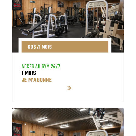
60$ /1 MOIS
ACCÈS AU GYM 24/7
1 MOIS
JE M’ABONNE