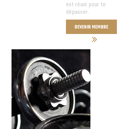
est réuni pour te
dépasser.
DEVENIR MEMBRE