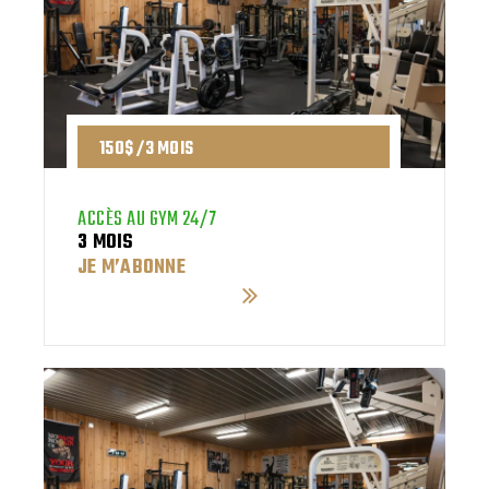
150$ /3 MOIS
ACCÈS AU GYM 24/7
3 MOIS
JE M’ABONNE