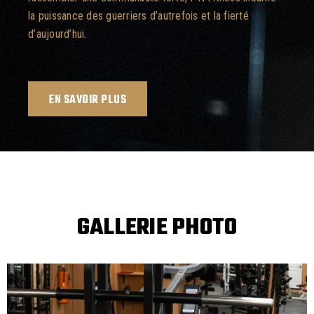
la puissance des guerriers d’autrefois et la fierté
d’aujourd’hui.
EN SAVOIR PLUS
GALLERIE PHOTO