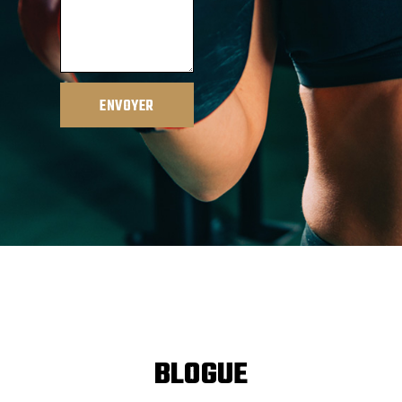
ENVOYER
BLOGUE