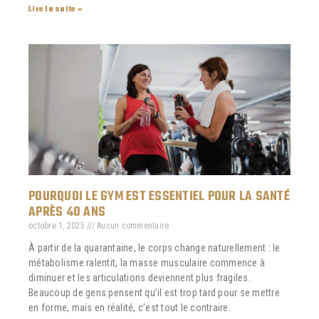
Lire la suite »
POURQUOI LE GYM EST ESSENTIEL POUR LA SANTÉ
APRÈS 40 ANS
octobre 1, 2025
Aucun commentaire
À partir de la quarantaine, le corps change naturellement : le
métabolisme ralentit, la masse musculaire commence à
diminuer et les articulations deviennent plus fragiles.
Beaucoup de gens pensent qu’il est trop tard pour se mettre
en forme, mais en réalité, c’est tout le contraire.