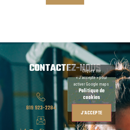
CONTACTEZ-NOUS
Cliquez sur
« J’accepte » pour
activer Google maps
Politique de
cookies
819 923-2284
J’ACCEPTE