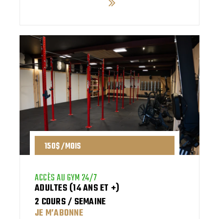
150$ /MOIS
ACCÈS AU GYM 24/7
ADULTES (14 ANS ET +)
2 COURS / SEMAINE
JE M’ABONNE