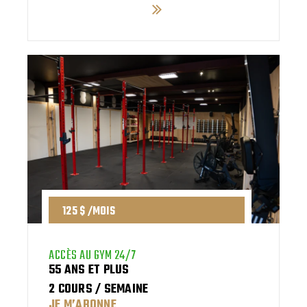
125 $ /MOIS
ACCÈS AU GYM 24/7
55 ANS ET PLUS
2 COURS / SEMAINE​
JE M’ABONNE