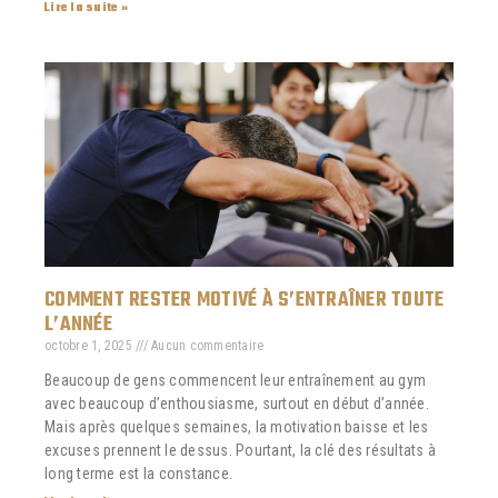
Lire la suite »
COMMENT RESTER MOTIVÉ À S’ENTRAÎNER TOUTE
L’ANNÉE
octobre 1, 2025
Aucun commentaire
Beaucoup de gens commencent leur entraînement au gym
avec beaucoup d’enthousiasme, surtout en début d’année.
Mais après quelques semaines, la motivation baisse et les
excuses prennent le dessus. Pourtant, la clé des résultats à
long terme est la constance.