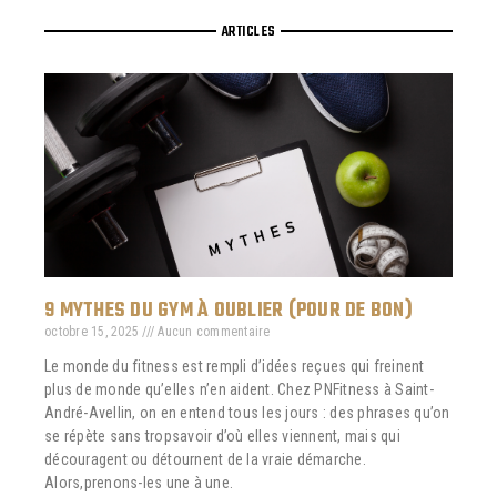
ARTICLES
9 MYTHES DU GYM À OUBLIER (POUR DE BON)
octobre 15, 2025
Aucun commentaire
Le monde du fitness est rempli d’idées reçues qui freinent
plus de monde qu’elles n’en aident. Chez PNFitness à Saint-
André-Avellin, on en entend tous les jours : des phrases qu’on
se répète sans tropsavoir d’où elles viennent, mais qui
découragent ou détournent de la vraie démarche.
Alors,prenons-les une à une.