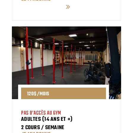
120$ /MOIS
PAS D’ACCÈS AU GYM
ADULTES (14 ANS ET +)
2 COURS / SEMAINE