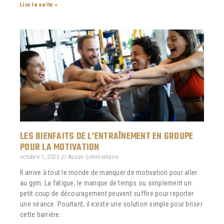
Lire la suite »
LES BIENFAITS DE L’ENTRAÎNEMENT EN GROUPE
POUR LA MOTIVATION
octobre 1, 2025
Aucun commentaire
Il arrive à tout le monde de manquer de motivation pour aller
au gym. La fatigue, le manque de temps ou simplement un
petit coup de découragement peuvent suffire pour reporter
une séance. Pourtant, il existe une solution simple pour briser
cette barrière.